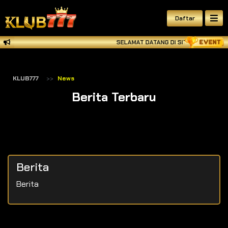
Daftar
SELAMAT DATANG DI SITUS SLOT ONLIN
KLUB777
News
Berita Terbaru
Berita
Berita