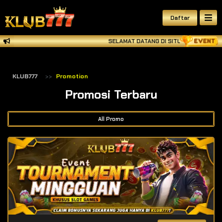
Daftar
SELAMAT DATANG DI SITUS SLOT ONLINE TE
KLUB777
Promotion
Promosi Terbaru
All Promo