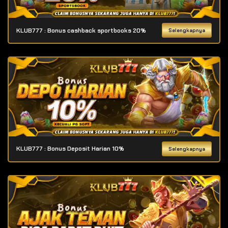
KLUB777 : Bonus cashback sportbooks 20%
Selengkapnya
KLUB777 : Bonus Deposit Harian 10%
Selengkapnya