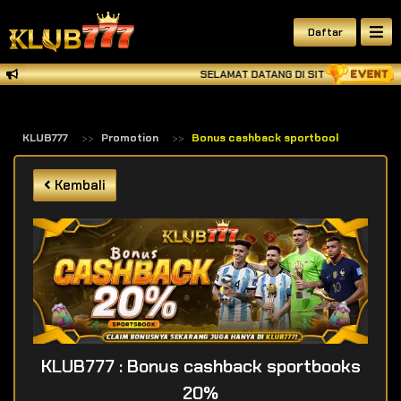
Daftar
SELAMAT DATANG DI SITUS SLOT ONLINE
KLUB777
Promotion
Bonus cashback sportbooks 20
Kembali
KLUB777 : Bonus cashback sportbooks
20%