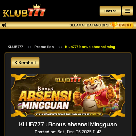
Daftar
SELAMAT DATANG DI SITUS SLOT ONLIN
KLUB777
Promotion
Klub777 bonus absensi mingguan
Kembali
KLUB777 : Bonus absensi Mingguan
Posted on:
Sat , Dec 06 2025 11:42