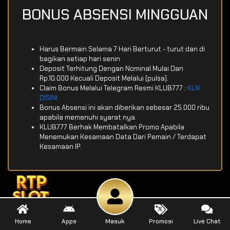
BONUS ABSENSI MINGGUAN
Harus Bermain Selama 7 Hari Berturut - turut dan di
bagikan setiap hari senin
Deposit Terhitung Dengan Nominal Mulai Dari
Rp.10.000 Kecuali Deposit Melalui (pulsa).
Claim Bonus Melalui Telegram Resmi KLUB777 :
KLIK
DISINI
Bonus Absensi ini akan diberikan sebesar 25.000 ribu
apabila memenuhi syarat nya.
KLUB777 Berhak Membatalkan Promo Apabila
Menemukan Kesamaan Data Dari Pemain / Terdapat
Kesamaan IP.
Home
Apps
Masuk
Promosi
Live Chat