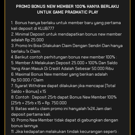
PROMO BONUS NEW MEMBER 100% HANYA BERLAKU
UNTUK GAME PRAGMATIC PLAY
1. Bonus hanya berlaku untuk member baru yang pertama
kali deposit di KLUB777
2. Minimal Deposit untuk mendapatkan bonus new member
adalah Rp.25.000
3. Promo Ini Bisa Dilakukan Claim Dengan Sendiri Dan hanya
berlaku 1x Claim.
4. Berikut contoh perhitungan bonus new member 100% :
5. Member A Melakukan Deposit 25.000 + 100% Dan Saldo
Yang Akan Masuk Di Credit Adalah Sebesar 50.000 Ribu
6. Maximal Bonus New member yang berikan adalah
Rp.50.000 / Claim
7. Syarat Withdraw dapat dilakukan jika mencapai (Total
Saldo + Bonus) x 15
8. Contoh : Deposit 25rb dapat Bonus New Member 100%
(25rb + 25rb x 15 = Rp. 750.000
9. Batas waktu claim promo ini hanyalah 1x24 Jam dari
deposit pertama kali.
10. Promo New Member tidak dapat di gabungkan dengan
bonus lainnya.
11. Jika kedapatan melakukan tindak kecurangan seperti :