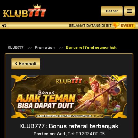
Daftar
SELAMAT DATANG DI SITUS SLOT ONLINE
KLUB777
Promotion
Bonus refferal seumur hidup 5
Kembali
KLUB777 : Bonus referal terbanyak
Posted on:
Wed , Oct 09 2024 00:05