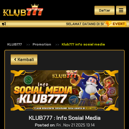
Daftar
SELAMAT DATANG DI SITUS SLOT ONLIN
KLUB777
Promotion
Klub777 info sosial media
Kembali
KLUB777 : Info Sosial Media
Posted on:
Fri , Nov 21 2025 13:14